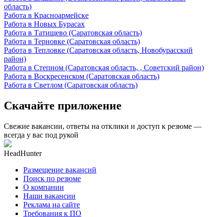
область)
Работа в Красноармейске
Работа в Новых Бурасах
Работа в Татищево (Саратовская область)
Работа в Терновке (Саратовская область)
Работа в Тепловке (Саратовская область, Новобурасский
район)
Работа в Степном (Саратовская область, , Советский район)
Работа в Воскресенском (Саратовская область)
Работа в Светлом (Саратовская область)
Скачайте приложение
Свежие вакансии, ответы на отклики и доступ к резюме —
всегда у вас под рукой
HeadHunter
Размещение вакансий
Поиск по резюме
О компании
Наши вакансии
Реклама на сайте
Требования к ПО