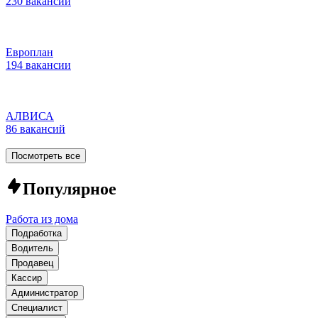
230 вакансий
Европлан
194 вакансии
АЛВИСА
86 вакансий
Посмотреть все
Популярное
Работа из дома
Подработка
Водитель
Продавец
Кассир
Администратор
Специалист